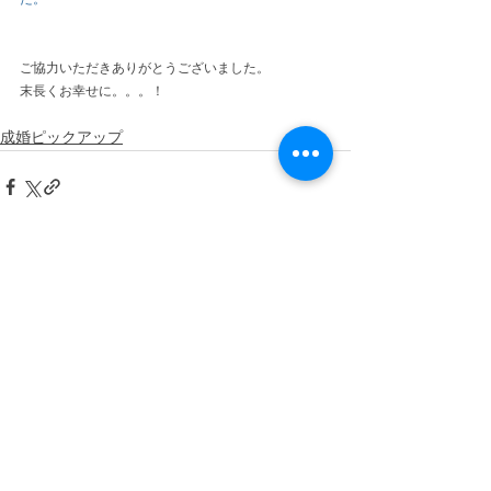
ご協力いただきありがとうございました。 
末⾧くお幸せに。。。！
成婚ピックアップ
すべて表示
最新記事