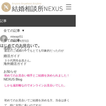
Anyone Anywhere Anytime
結婚相談所NEXUS
記事
全ての記事
miwapi51
全ての記事
2022年4月5日
はじめてのお見合いで。
成婚ピックアップ
最近のご成婚の中でもとても印象的だったのが
婚活ガイド
３０代男性会員さん。
海外婚活ガイド
お知らせ
初めてのお見合い相手とご結婚を決められました！
NEXUS Blog
しかも遠距離なのでオンラインお見合いでした。
初めてのお見合いでご結婚を決める方、当会は多く
て、特に女性に多いのですが