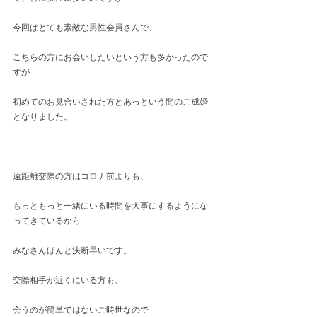
今回はとても素敵な男性会員さんで、
こちらの方にお会いしたいという方も多かったので
すが
初めてのお見合いされた方とあっという間のご成婚
となりました。
遠距離交際の方はコロナ前よりも、
もっともっと一緒にいる時間を大事にするようにな
ってきているから
みなさんほんと決断早いです。
交際相手が近くにいる方も、
会うのが簡単ではないご時世なので