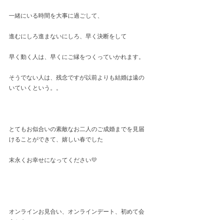
一緒にいる時間を大事に過ごして、
進むにしろ進まないにしろ、早く決断をして
早く動く人は、早くにご縁をつくっていかれます。
そうでない人は、残念ですが以前よりも結婚は遠の
いていくという。。　
とてもお似合いの素敵なお二人のご成婚までを見届
けることができて、嬉しい春でした
末永くお幸せになってください💛
オンラインお見合い、オンラインデート、初めて会