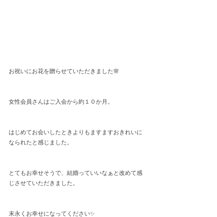
お祝いにお花を贈らせていただきました🌸
女性会員さんはご入会から約１０か月。
はじめてお会いしたときよりもますますおきれいに
なられたと感じました。
とてもお幸せそうで、結婚っていいなぁと改めて感
じさせていただきました。
末永くお幸せになってください✨