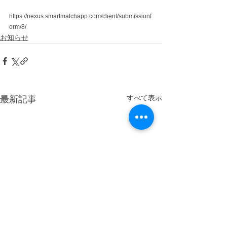
https://nexus.smartmatchapp.com/client/submissionf
orm/8/
お知らせ
すべて表示
最新記事