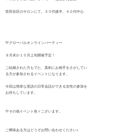
世田谷区のサロンにて。３０代後半、４０代中心
💛グローバルオンラインパーティー　
９月末か１０月上旬開催予定！
ご結婚された方もでた、真剣にお相手をさがしてい
る方が参加されるイベントになります。
今回は簡単な英語の日常会話ができる女性の参加を
お待ちしています。
💛その他イベント色々ございます。
ご興味ある方はどうぞお問い合わせください♪