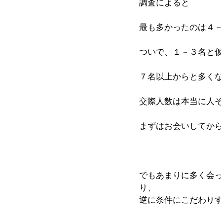
調査によると
最も多かったのは４
ついで、１－３名と
７名以上からと多く
交際人数は本当に人
まずはお会いしてか
でもあまりに多く会
り、
逆に条件にこだわり