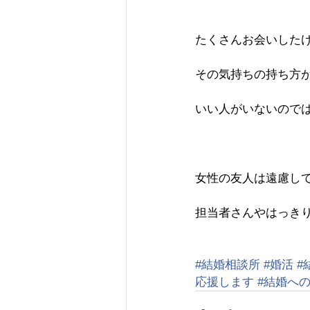
たくさんお会いした
その気持ちの持ち方
いい人がいないので
女性の友人は遠慮し
担当者さんやはっき
#結婚相談所
#婚活
#
応援します
#結婚へ