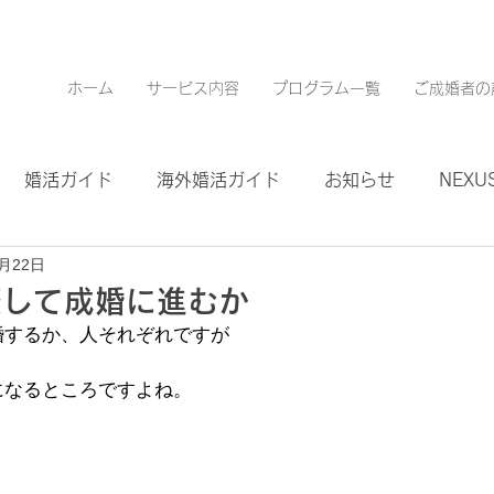
ホーム
サービス内容
プログラム一覧
ご成婚者の
婚活ガイド
海外婚活ガイド
お知らせ
NEXUS
5月22日
際して成婚に進むか
婚するか、人それぞれですが
になるところですよね。