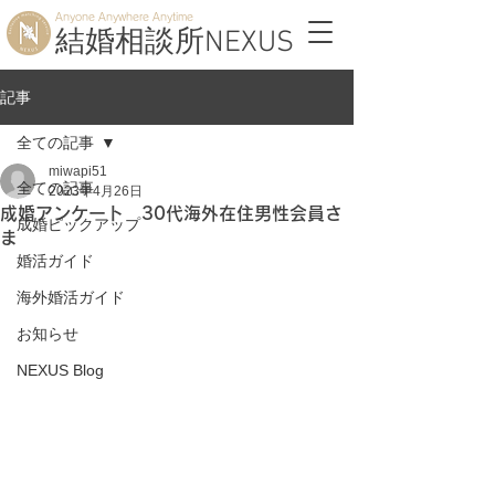
Anyone Anywhere Anytime
結婚相談所NEXUS
記事
全ての記事
miwapi51
全ての記事
2023年4月26日
成婚アンケート 30代海外在住男性会員さ
成婚ピックアップ
ま
婚活ガイド
海外婚活ガイド
お知らせ
NEXUS Blog