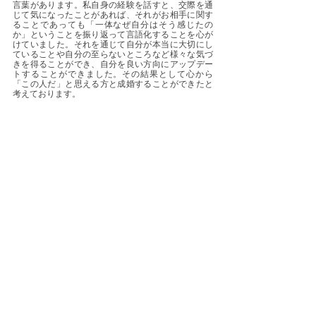
言葉があります。私自身の経験を話すと、交際を通
じて気になったことがあれば、それがお相手に関す
ることであっても「一体なぜ自分はそう感じたの
か」ということを振り返って言語化することを心が
けていました。それを通じて自分が本当に大切にし
ていることや自分の至らないところなど様々な気づ
きを得ることができ、自分を良い方向にアップデー
トすることができました。その結果として心から
「この人だ」と思える方と成婚することができたと
考えております。