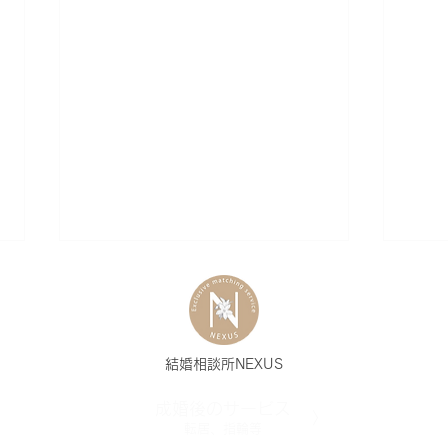
結婚相談所NEXUS
ご成婚アンケート
ご成
成婚後のサービス
〉
転居、指輪等