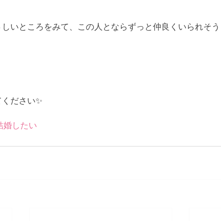
さしいところをみて、この人とならずっと仲良くいられそう
。
てください✨
結婚したい