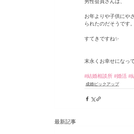
男性会員さんは、
お年よりや子供にや
られたのだそうです
すてきですね✨
末永くお幸せになっ
#結婚相談所
#婚活
#
成婚ピックアップ
最新記事