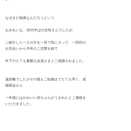
なぜまだ独身なんだろうという
おきれいな、30代半ばの女性さんでしたが、
ご紹介した一人の方を一目で気に入って、一回目の
お見合いから半年のご交際を経て
年下のとても素敵な会員さまとご成婚されました。
遠距離でしたがその後もご結婚までとても早く、成
婚退会から
一年後にはかわいい赤ちゃんがうまれたとご連絡を
いただきました。