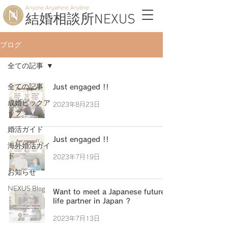
Anyone Anywhere Anytime
結婚相談所NEXUS
ブログ
全ての記事
全ての記事
Just engaged !!
成婚ピックア
2023年8月23日
ップ
婚活ガイド
Just engaged !!
海外婚活ガイ
ド
2023年7月19日
お知らせ
NEXUS Blog
Want to meet a Japanese future
life partner in Japan ?
2023年7月13日