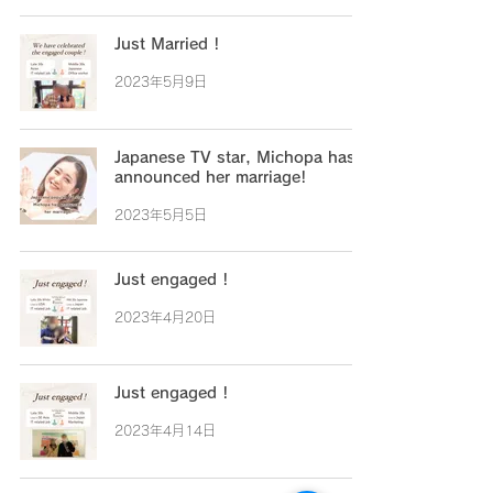
Just Married !
2023年5月9日
Japanese TV star, Michopa has
announced her marriage!
2023年5月5日
Just engaged !
2023年4月20日
Just engaged !
2023年4月14日