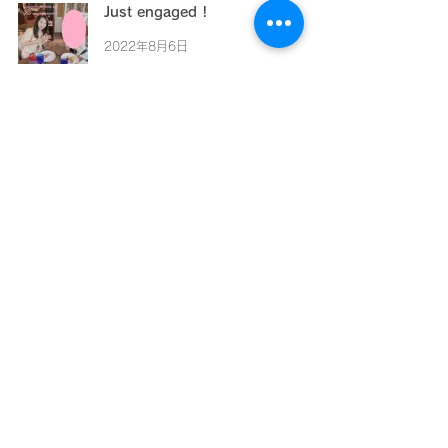
Just engaged !
2022年8月6日
The book written by the founder
2022年7月27日
結婚相談所NEXUS
成婚後のサービス
〉
転居、指輪等
理想の婚機をクリエイト 結婚相談所NEXUS（ネクサス）