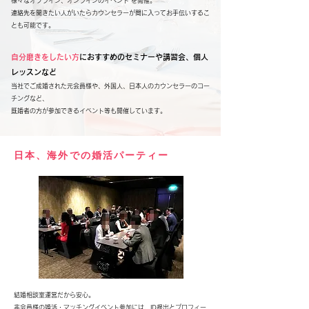
様々なオフライン、オンラインのイベント を開催。
連絡先を聞きたい人がいたらカウンセラーが間に入ってお手伝いするこ
とも可能です。
自分磨きをしたい方
におすすめのセミナーや講習会、個人
レッスンなど
当社でご成婚された元会員様や、外国人、日本人のカウンセラーのコー
チングなど、
既婚者の方が参加できるイベント等も開催しています。
​日本、海外での婚活パーティー
結婚相談室運営だから安心。
非会員様の婚活・マッチングイベント参加には、ID提出とプロフィー