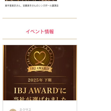
奥平亜美衣さん、安藤美冬さんのシンガポール講演会
イベント情報
ネクサス