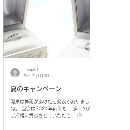
miwapi51
2024年7月18日
夏のキャンペーン
関東は梅雨があけたと発表がありました
ね。 当会は2024年前半も、 多くの方の
ご成婚に貢献させていただき、 IBJ
Awardを受賞させていただきました。 つ
きましてはこの夏もキャンペーンを開催