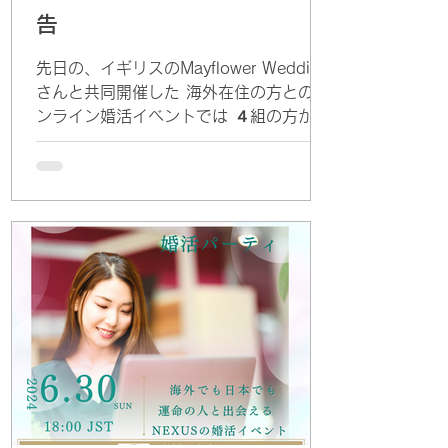
告
先日の、イギリスのMayflower Wedding
さんと共同開催した 海外在住の方とのオ
ンライン婚活イベントでは ４組の方がお
見合いに進まれることになりました✨ 少
人数制でもお一人お一人と話せる時間は
8分間で、あっという間かと思います。
それでも、過去に参加された方で...