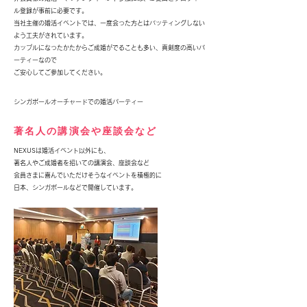
ル登録が事前に必要です。
当社主催の婚活イベントでは、一度会った方とはバッティングしない
よう工夫がされています。
カップルになったかたからご成婚がでることも多い、真剣度の高いパ
ーティーなので
​ご安心してご参加してください。
​シンガポールオーチャードでの婚活パーティー
著名人の講演会や座談会など
NEXUSは婚活イベント以外にも、
著名人やご成婚者を招いての講演会、座談会など
会員さまに喜んでいただけそうなイベントを積極的に
日本、シンガポールなどで開催しています。