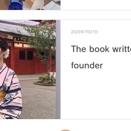
2022年7月27日
The book writt
founder