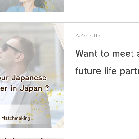
2023年7月13日
Want to meet 
future life par