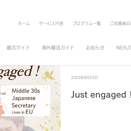
ホーム
サービス内容
プログラム一覧
ご成婚者の
婚活ガイド
海外婚活ガイド
お知らせ
NEXUS
2023年8月23日
Just engaged 