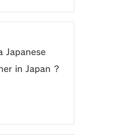
a Japanese
tner in Japan ?