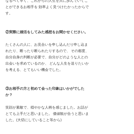
なるべく早く、これからの人生を共に歩んでいくこ
とができるお相手を 効率よく見つけたかったからで
す。  
②実際に婚活をしてみた感想をお聞かせください。
たくさんの人に、お見合いを申し込んだり申し込ま
れたり、断ったり断られたりするので、 その都度、
自分自身の判断が必要で、自分がどのような人との
出会いを求めているのか、 どんな人生を送りたいか
を考える、とてもいい機会でした。  
③お相手の方と初めて会った印象はいかがでした
か？ 
笑顔が素敵で、穏やかな人柄を感じました。お話が
とても上手だと思いました。 価値観が合うと思いま
した。(大切にしていること等から)  