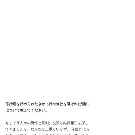
①婚活を始められたきかっけや当社を選ばれた理由
について教えてください。 
今まで何人かの男性と真剣に交際し結婚相手を探し
てきましたが、なかなか上手くいかず、 年齢的にも